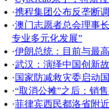
·
携程集团公布反垄断
·
澳门志愿者总会理事长
专业多元化发展”
·
伊朗总统：目前与最高
·
武汉：演绎中国创新
·
国家防减救灾委启动
·
“取消公摊”之后：销
·
菲律宾西民都洛省附近