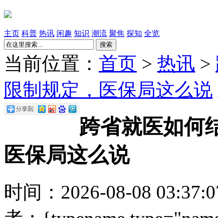
主页
科普
热讯
闲趣
知识
潮流
聚焦
探知
全览
搜索
当前位置：
首页
>
热讯
>
限制规定，医保局这么说
跨省就医如何
医保局这么说
时间：2026-08-08 03:37