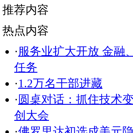
推荐内容
热点内容
·
服务业扩大开放 金融
任务
·
1.2万名干部进藏
·
圆桌对话：抓住技术变
创大会
·
佛罗里达初选成美元