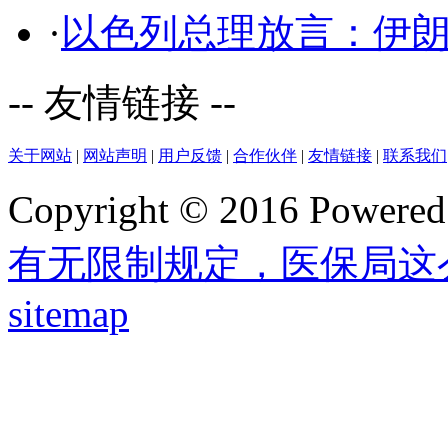
·
以色列总理放言：伊
-- 友情链接 --
关于网站
|
网站声明
|
用户反馈
|
合作伙伴
|
友情链接
|
联系我们
Copyright © 2016 Powere
有无限制规定，医保局这
sitemap