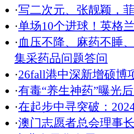
·
写二次元、张靓颖，
·
单场10个进球！英格
·
血压不降、麻药不睡
集采药品问题答问
·
26fall港中深新增硕博
·
有毒“养生神药”曝光
·
在起步中寻突破：20
·
澳门志愿者总会理事长