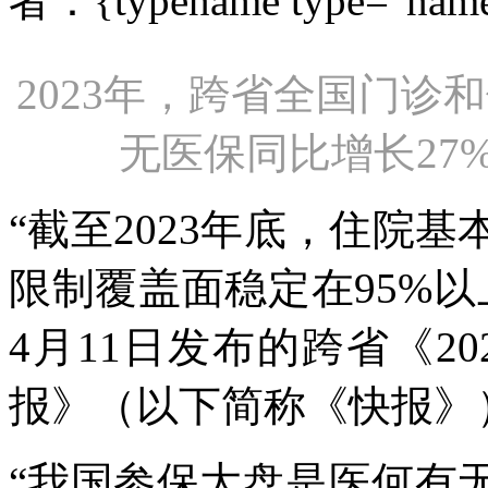
者：{typename type="name
2023年，跨省全国门诊和
无医保同比增长27
“截至2023年底，住院
限制覆盖面稳定在95%以
4月11日发布的跨省《2
报》（以下简称《快报》
“我国参保大盘是医何有