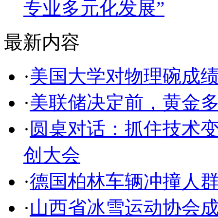
专业多元化发展”
最新内容
·
美国大学对物理碗成
·
美联储决定前，黄金
·
圆桌对话：抓住技术变
创大会
·
德国柏林车辆冲撞人
·
山西省冰雪运动协会成