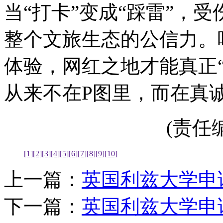
当“打卡”变成“踩雷”，
整个文旅生态的公信力。
体验，网红之地才能真正
从来不在P图里，而在真
(责任编辑
[1]
[2]
[3]
[4]
[5]
[6]
[7]
[8]
[9]
[10]
上一篇：
英国利兹大学申
下一篇：
英国利兹大学申