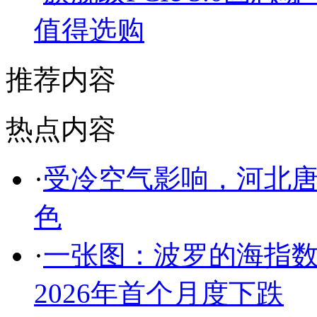
值得选购
推荐内容
热点内容
·
受冷空气影响，河北
色
·
一张图：波罗的海指
2026年首个月度下跌