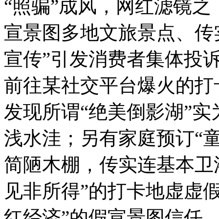
“照骗”成风，网红滤镜
宣景图
多地文旅景点、传
宣传”引发消费者集体投
前往某社交平台爆火的打
发现所谓“绝美倒影湖”
浅水洼；另有家庭预订“
简陋木棚，传实连基本卫
见非所得”的打卡地虚虚
红经济”的假宣景图信任