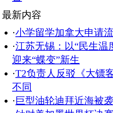
最新内容
·
小学留学加拿大申请
·
江苏无锡：以“民生温
迎来“蝶变”新生
·
T2负责人反驳《大镖客
不同
·
巨型油轮迪拜近海被