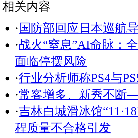
相关内容
·
国防部回应日本巡航
·
战火“窒息”AI命脉
面临停摆风险
·
行业分析师称PS4与P
·
常客增多、新秀不断
·
吉林白城滑冰馆“11·
程质量不合格引发