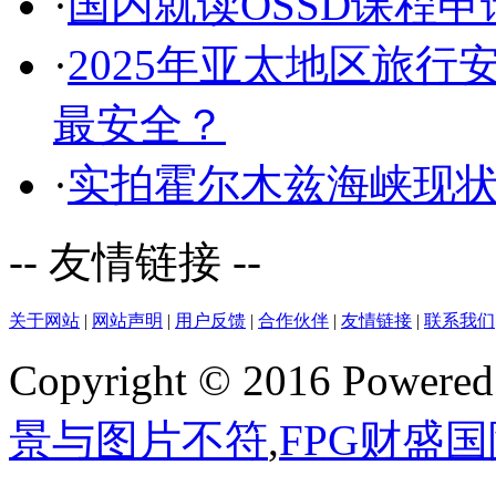
·
国内就读OSSD课程
·
2025年亚太地区旅
最安全？
·
实拍霍尔木兹海峡现
-- 友情链接 --
关于网站
|
网站声明
|
用户反馈
|
合作伙伴
|
友情链接
|
联系我们
Copyright © 2016 Powere
景与图片不符
,
FPG财盛