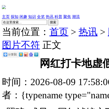
主页
探知
闲趣
知识
全览
热讯
科普
聚焦
潮流
搜索
当前位置：
首页
>
热讯
>
图片不符
正文
网红打卡地虚
时间：2026-08-09 17:58
者：{typename type="name