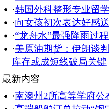
·
韩国外科整形专业留
·
向女孩初次表达好感
·
“龙舟水”最强降雨过
·
美原油期货：伊朗谈判
库存或成短线破局关键
最新内容
·
南澳州2所高等学府公
·
高端船舶订单拉动“钢