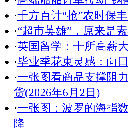
·
千方百计“抢”农时保
·
“超市英雄”，原来是
·
英国留学：十所高薪
·
毕业季花束灵感：向日
·
一张图看商品支撑阻力
货(2026年6月2日)
·
一张图：波罗的海指
降