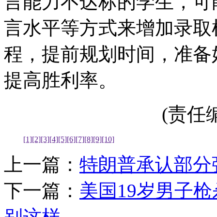
言能力不达标的学生，可
言水平等方式来增加录取
程，提前规划时间，准备
提高胜利率。
(责任编辑
[1]
[2]
[3]
[4]
[5]
[6]
[7]
[8]
[9]
[10]
上一篇：
特朗普承认部分
下一篇：
美国19岁男子
别这样