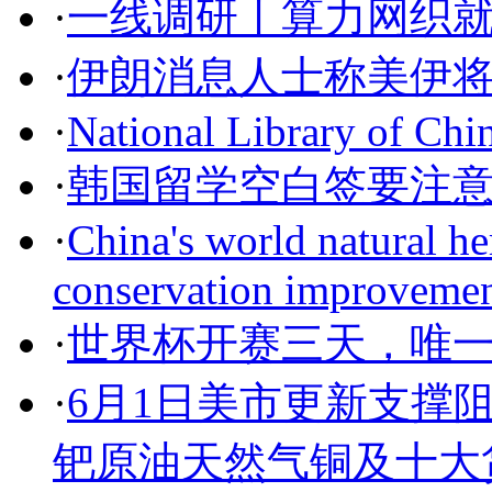
·
一线调研丨算力网织
·
伊朗消息人士称美伊
·
National Library of Chi
·
韩国留学空白签要注
·
China's world natural her
conservation improveme
·
世界杯开赛三天，唯
·
6月1日美市更新支撑阻
钯原油天然气铜及十大