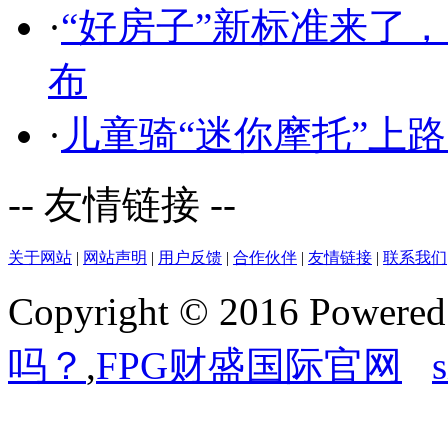
·
“好房子”新标准来了
布
·
儿童骑“迷你摩托”上路
-- 友情链接 --
关于网站
|
网站声明
|
用户反馈
|
合作伙伴
|
友情链接
|
联系我们
Copyright © 2016 Powere
吗？
,
FPG财盛国际官网