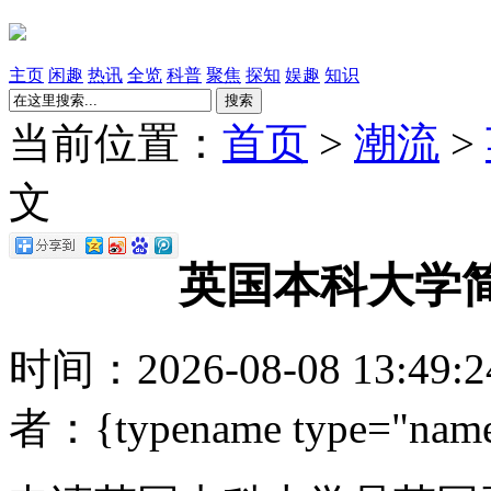
主页
闲趣
热讯
全览
科普
聚焦
探知
娱趣
知识
搜索
当前位置：
首页
>
潮流
>
文
英国本科大学
时间：2026-08-08 13:49
者：{typename type="name