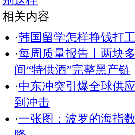
相关内容
·
韩国留学怎样挣钱打
·
每周质量报告丨两块多
间“特供酒”完整黑产链
·
中东冲突引爆全球供
到冲击
·
一张图：波罗的海指
降