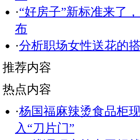
·
“好房子”新标准来了
布
·
分析职场女性送花的
推荐内容
热点内容
·
杨国福麻辣烫食品柜
入“刀片门”