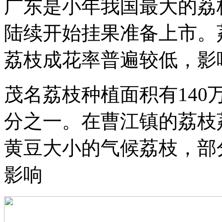
广东是小年我国最大的荔
陆续开始挂果准备上市。
荔枝成花率普遍较低，影
茂名荔枝种植面积有14
分之一。在曹江镇的荔枝
黄豆大小的气候荔枝，部
影响