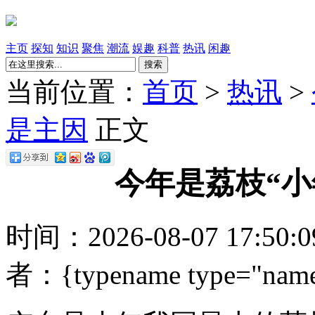
主页
探知
知识
聚焦
潮流
娱趣
科普
热讯
闲趣
搜索
当前位置：
首页
>
热讯
>
是主因
正文
今年是荔枝“小
时间：2026-08-07 17:50
者：{typename type="name