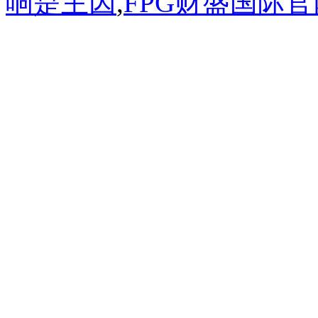
响是主因
,
FPG财盛国际官