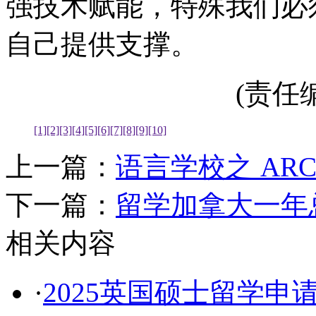
强技术赋能，特殊我们必
自己提供支撑。
(责任编辑
[1]
[2]
[3]
[4]
[5]
[6]
[7]
[8]
[9]
[10]
上一篇：
语言学校之 AR
下一篇：
留学加拿大一年
相关内容
·
2025英国硕士留学申