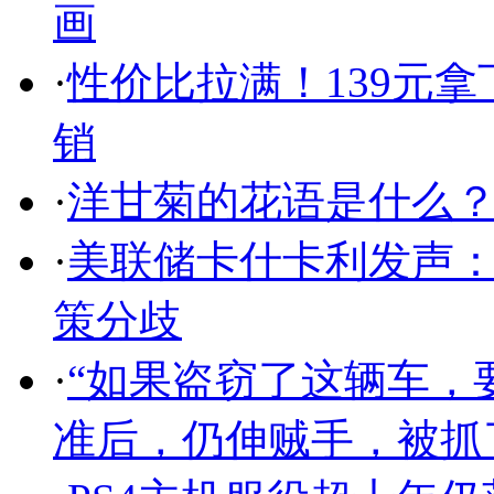
画
·
性价比拉满！139元拿
销
·
洋甘菊的花语是什么
·
美联储卡什卡利发声
策分歧
·
“如果盗窃了这辆车，
准后，仍伸贼手，被抓