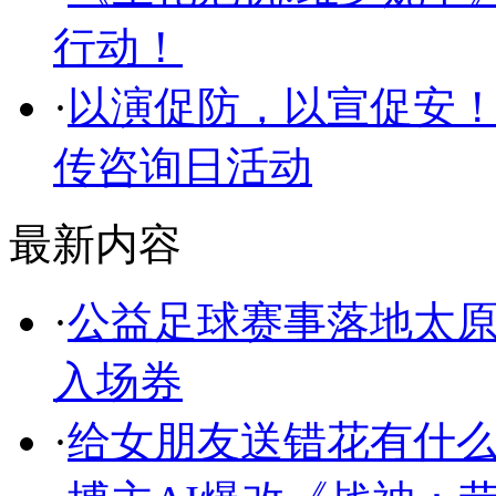
行动！
·
以演促防，以宣促安！
传咨询日活动
最新内容
·
公益足球赛事落地太原
入场券
·
给女朋友送错花有什