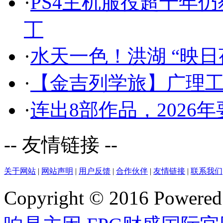
·
PS4主机服役超十年仍
丁
·
水天一色！洪湖 “映日
·
【金吉列学旅】广理
·
连出8部作品，2026
-- 友情链接 --
关于网站
|
网站声明
|
用户反馈
|
合作伙伴
|
友情链接
|
联系我们
Copyright © 2016 Powere