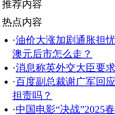
推荐内容
热点内容
·
油价大涨加剧通胀担忧
澳元后市怎么走？
·
消息称英外交大臣要
·
百度副总裁谢广军回应
担责吗？
·
中国电影“决战”2025