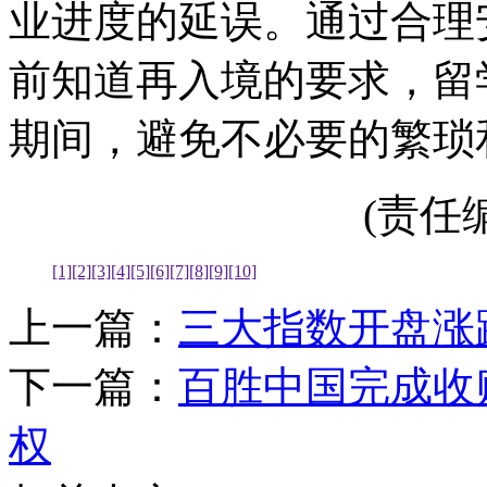
业进度的延误。通过合理
前知道再入境的要求，留
期间，避免不必要的繁琐
(责任编辑
[1]
[2]
[3]
[4]
[5]
[6]
[7]
[8]
[9]
[10]
上一篇：
三大指数开盘涨
下一篇：
百胜中国完成收
权