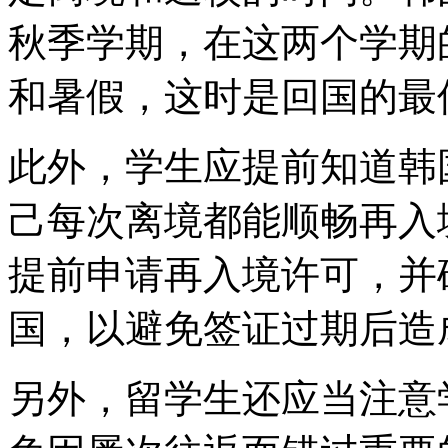
秋季学期，在这两个学期
和暑假，这时是回国的最
此外，学生应提前知道韩
己每次离境都能顺畅再入
提前申请再入境许可，并
国，以避免签证过期后造
另外，留学生还应当注意