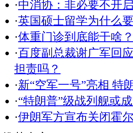
·
中消协：非必要不开启
·
英国硕士留学为什么
·
体重门诊到底能干啥
·
百度副总裁谢广军回应
担责吗？
·
新“空军一号”亮相 特
·
“特朗普”级战列舰或
·
伊朗军方宣布关闭霍