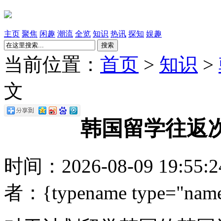
主页
聚焦
闲趣
潮流
全览
知识
热讯
探知
娱趣
搜索
当前位置：
首页
>
知识
>
文
韩国留学往返
时间：2026-08-09 19:55
者：{typename type="name