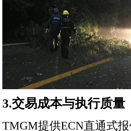
3.交易成本与执行质量
TMGM提供ECN直通式