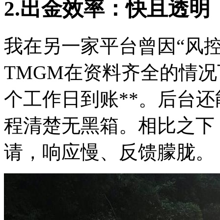
2.出金效率：快且透明
我在另一家平台曾因“风控
TMGM在资料齐全的情况下
个工作日到账**。后台
程清楚无黑箱。相比之下
请，响应慢、反馈朦胧。