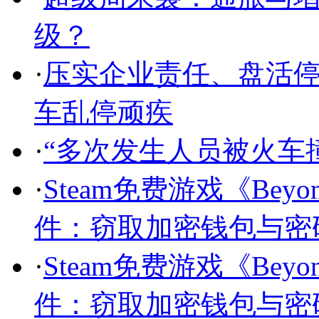
级？
·
压实企业责任、盘活停
车乱停顽疾
·
“多次发生人员被火车
·
Steam免费游戏《Beyo
件：窃取加密钱包与密
·
Steam免费游戏《Beyo
件：窃取加密钱包与密