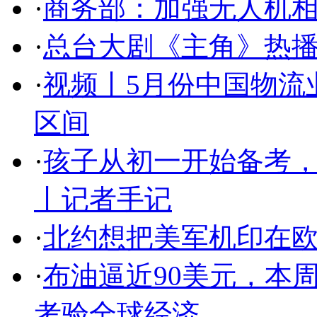
·
商务部：加强无人机
·
总台大剧《主角》热播
·
视频丨5月份中国物流业
区间
·
孩子从初一开始备考
丨记者手记
·
北约想把美军机印在欧
·
布油逼近90美元，本
考验全球经济