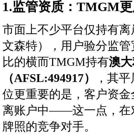
1.监管资质：TMGM
市面上不少平台仅持有离
文森特），用户验分监管
比的横而TMGM持有
澳大
（AFSL:494917）
，其平
位
更重要的是，客户资金
离账户中——这一点，在
牌照的竞争对手。