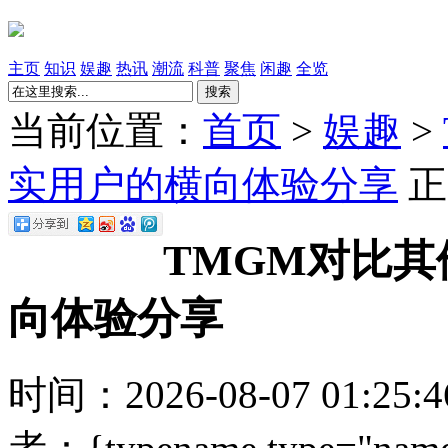
主页
知识
娱趣
热讯
潮流
科普
聚焦
闲趣
全览
搜索
当前位置：
首页
>
娱趣
>
实用户的横向体验分享
正
TMGM对比
向体验分享
时间：2026-08-07 01:25