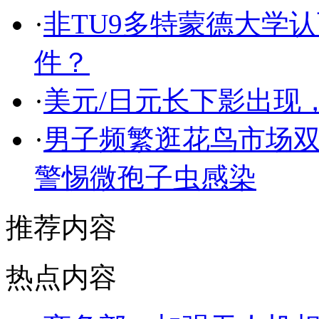
·
非TU9多特蒙德大学
件？
·
美元/日元长下影出现，
·
男子频繁逛花鸟市场
警惕微孢子虫感染
推荐内容
热点内容