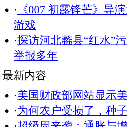
·
《007 初露锋芒》
游戏
·
探访河北蠡县“红水”
举报多年
最新内容
·
美国财政部网站显示
·
为何农户受损了，种
·
超级周来袭：通胀与