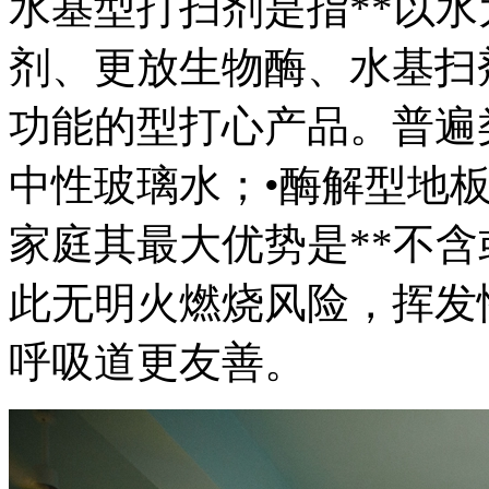
水基型打扫剂是指**以水
剂、更放生物酶、水基扫
功能的型打心产品。普遍
中性玻璃水；•酶解型地
家庭其最大优势是**不含
此无明火燃烧风险，挥发
呼吸道更友善。