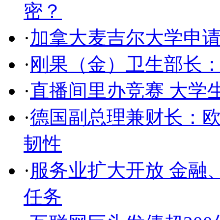
密？
·
加拿大麦吉尔大学申
·
刚果（金）卫生部长
·
直播间里办竞赛 大学
·
德国副总理兼财长：欧
韧性
·
服务业扩大开放 金融
任务