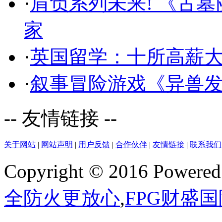
·
肩负系列未来! 《古
家
·
英国留学：十所高薪
·
叙事冒险游戏《异兽
-- 友情链接 --
关于网站
|
网站声明
|
用户反馈
|
合作伙伴
|
友情链接
|
联系我们
Copyright © 2016 Powere
全防火更放心
,
FPG财盛