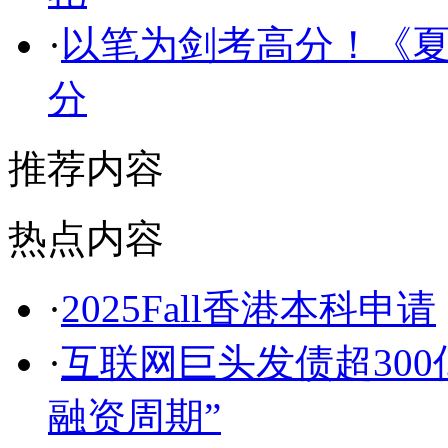
·
以笔为剑考高分！《夏
分
推荐内容
热点内容
·
2025Fall香港本科申请
·
互联网巨头发债超300
融资周期”