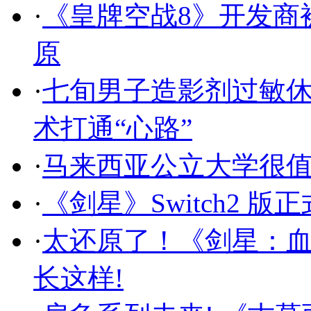
·
《皇牌空战8》开发商被
原
·
七旬男子造影剂过敏休
术打通“心路”
·
马来西亚公立大学很
·
《剑星》Switch2 
·
太还原了！《剑星：血
长这样!