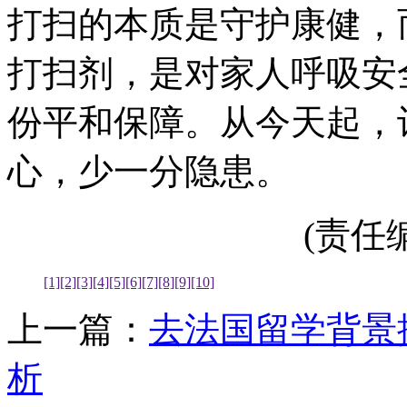
打扫的本质是守护康健，
打扫剂，是对家人呼吸安
份平和保障。从今天起，
心，少一分隐患。
(责任编辑
[1]
[2]
[3]
[4]
[5]
[6]
[7]
[8]
[9]
[10]
上一篇：
去法国留学背景
析