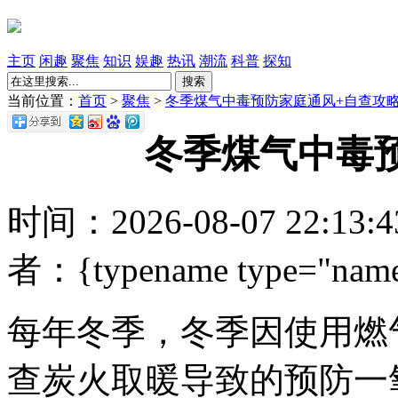
主页
闲趣
聚焦
知识
娱趣
热讯
潮流
科普
探知
搜索
当前位置：
首页
>
聚焦
>
冬季煤气中毒预防家庭通风+自查攻
冬季煤气中毒
时间：2026-08-07 22:13
者：{typename type="name
每年冬季，冬季因使用燃
查
炭火取暖导致的预防一