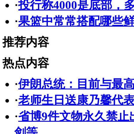
·
投行称4000是底部
·
果篮中常常搭配哪些
推荐内容
热点内容
·
伊朗总统：目前与最高
·
老师生日送康乃馨代
·
省博9件文物永久禁止
剑等