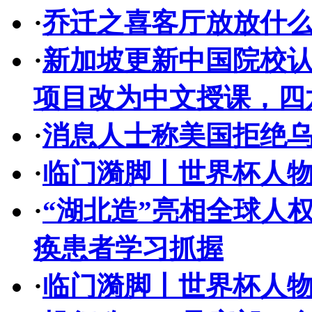
·
乔迁之喜客厅放放什
·
新加坡更新中国院校
项目改为中文授课，四
·
消息人士称美国拒绝乌
·
临门漪脚丨世界杯人
·
“湖北造”亮相全球人
痪患者学习抓握
·
临门漪脚丨世界杯人