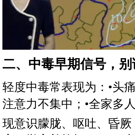
二、中毒早期信号，别
轻度中毒常表现为：•头
注意力不集中；•全家多人
现意识朦胧、呕吐、昏厥