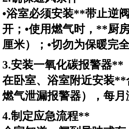
•浴室必须安装**带止逆
开；•使用燃气时，**厨
厘米）；•切勿为保暖完
3.安装一氧化碳报警器**
在卧室、浴室附近安装**
燃气泄漏报警器），每月
4.制定应急流程**