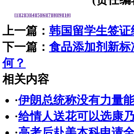
[1]
[2]
[3]
[4]
[5]
[6]
[7]
[8]
[9]
[10]
上一篇：
韩国留学生签证
下一篇：
食品添加剂新标
何？
相关内容
·
伊朗总统称没有力量
·
给情人送花可以选康
·
高考后赴美本科申请