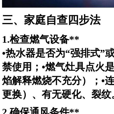
三、家庭自查四步法
1.检查燃气设备**
•热水器是否为“强排式”
禁使用；•燃气灶具点火
焰解释燃烧不充分）；•连
更换）、有无硬化、裂纹
2.确保通风条件**