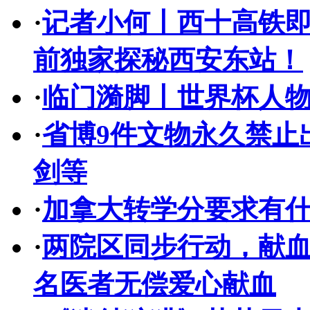
·
记者小何丨西十高铁
前独家探秘西安东站！
·
临门漪脚丨世界杯人
·
省博9件文物永久禁止
剑等
·
加拿大转学分要求有
·
两院区同步行动，献血量
名医者无偿爱心献血