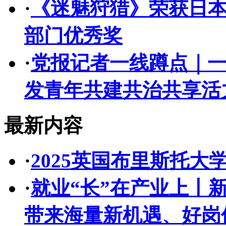
·
《迷魅狩猎》荣获日本CED
部门优秀奖
·
党报记者一线蹲点｜一
发青年共建共治共享活
最新内容
·
2025英国布里斯托
·
就业“长”在产业上丨
带来海量新机遇、好岗