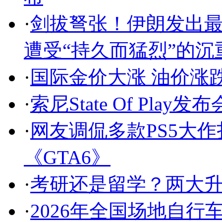
·
剑拔弩张！伊朗发出
遭受“持久而猛烈”的沉
·
国际金价大涨 油价涨
·
索尼State Of Pl
·
网友调侃多款PS5大作
《GTA6》
·
考研还是留学？两大
·
2026年全国场地自行