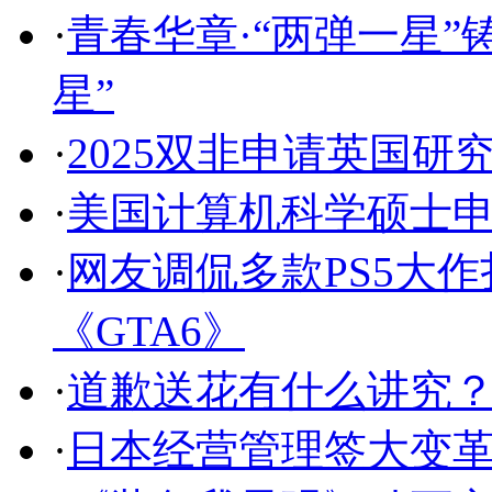
·
青春华章·“两弹一星
星”
·
2025双非申请英国研
·
美国计算机科学硕士
·
网友调侃多款PS5大作
《GTA6》
·
道歉送花有什么讲究
·
日本经营管理签大变