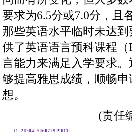
要求为6.5分或7.0分，
那些英语水平临时未达到
供了英语语言预科课程（
言能力来满足入学要求。
够提高雅思成绩，顺畅申
想。
(责任编辑
[1]
[2]
[3]
[4]
[5]
[6]
[7]
[8]
[9]
[10]