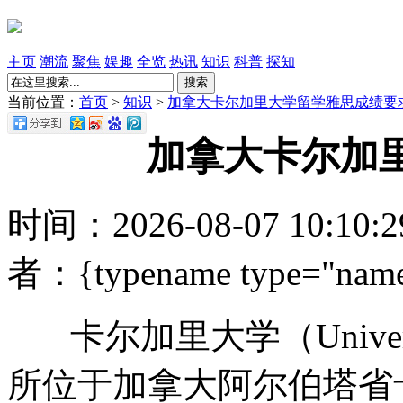
主页
潮流
聚焦
娱趣
全览
热讯
知识
科普
探知
搜索
当前位置：
首页
>
知识
>
加拿大卡尔加里大学留学雅思成绩要
加拿大卡尔加
时间：2026-08-07 10:10
者：{typename type="name
卡尔加里大学（Universit
所位于加拿大阿尔伯塔省