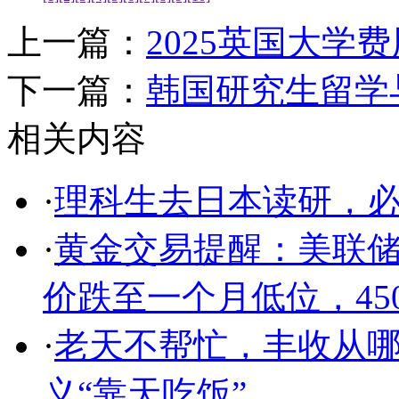
上一篇：
2025英国大学
下一篇：
韩国研究生留学
相关内容
·
理科生去日本读研，
·
黄金交易提醒：美联
价跌至一个月低位，45
·
老天不帮忙，丰收从哪
义“靠天吃饭”