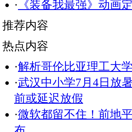
·
《装备我最强》动画定档1
推荐内容
热点内容
·
解析哥伦比亚理工大
·
武汉中小学7月4日放
前或延迟放假
·
微软都留不住！前地平线
布