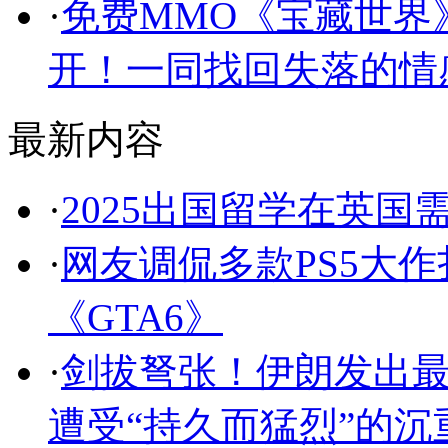
·
免费MMO《宝藏世界
开！一同找回失落的情
最新内容
·
2025出国留学在英国
·
网友调侃多款PS5大作
《GTA6》
·
剑拔弩张！伊朗发出
遭受“持久而猛烈”的沉