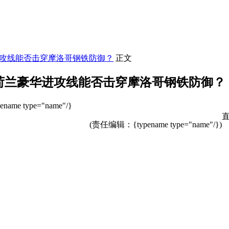
进攻线能否击穿摩洛哥钢铁防御？
正文
荷兰豪华进攻线能否击穿摩洛哥钢铁防御？
ame type="name"/}
(责任编辑：{typename type="name"/})