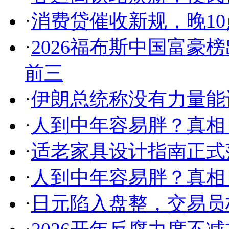
·
消费贷催收新规，晚1
·
2026福布斯中国富豪
前三
·
伊朗总统称没有力量能
·
人到中年容易胖？真相
·
适老家具设计指南正式
·
人到中年容易胖？真相
·
日元陷入盘整，交易员