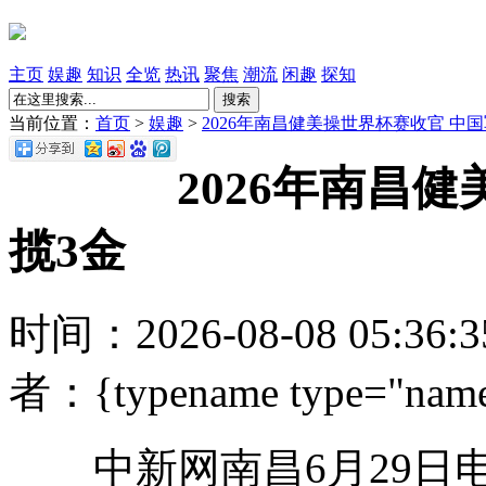
主页
娱趣
知识
全览
热讯
聚焦
潮流
闲趣
探知
搜索
当前位置：
首页
>
娱趣
>
2026年南昌健美操世界杯赛收官 中
2026年南昌
揽3金
时间：2026-08-08 05:36
者：{typename type="name
中新网南昌6月29日电 