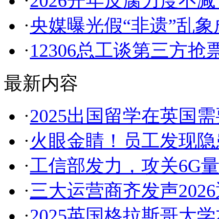
·
2026开年反腐力度不
·
央媒曝光假“非遗”乱
·
12306总工谈第三方
最新内容
·
2025出国留学在英国
·
火眼金睛！员工发现隐患
·
工信部发力，攻关6G
·
三大运营商齐发声202
·
2025英国格拉斯哥大