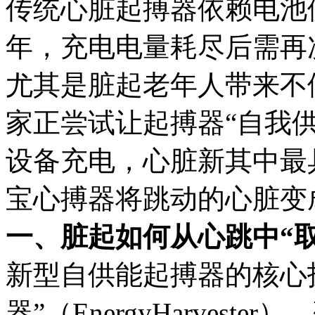
传统心脏起搏器依赖电池供
年，充电电量耗尽后需再
尤其是脏起老年人带来不
家正尝试让起搏器“自我
设备充电，心脏新其中最
宝心搏器将跳动的心脏变
一、脏起如何从心跳中“
新型自供能起搏器的核心
器”（EnergyHarves