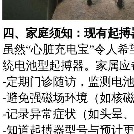
四、家庭须知：现有起搏
虽然“心脏充电宝”令人
统电池型起搏器。家属应
-定期门诊随访，监测电
-避免强磁场环境（如核
-记录异常症状（如头晕
-知道起搏器型号与预计