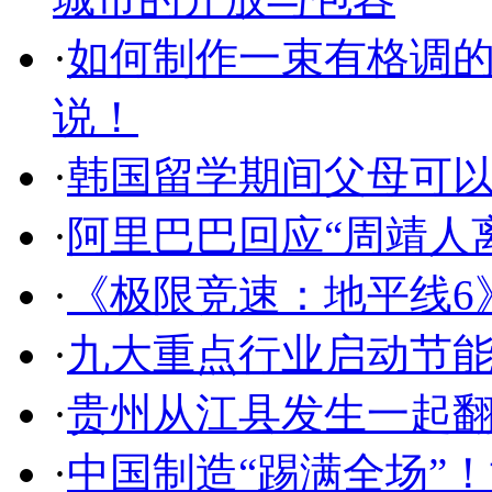
·
如何制作一束有格调
说！
·
韩国留学期间父母可
·
阿里巴巴回应“周靖人
·
《极限竞速：地平线6
·
九大重点行业启动节
·
贵州从江县发生一起翻
·
中国制造“踢满全场”