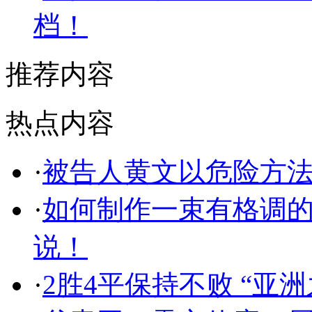
档！
推荐内容
热点内容
·
被告人黄文以危险方
·
如何制作一束有格调
说！
·
2胜4平保持不败 “亚