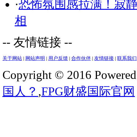
·
恐怖氛围感拉满！寂
相
-- 友情链接 --
关于网站
|
网站声明
|
用户反馈
|
合作伙伴
|
友情链接
|
联系我们
Copyright © 2016 Powere
国人？
,
FPG财盛国际官网