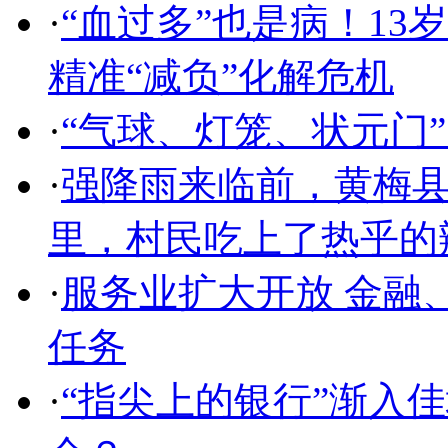
·
“血过多”也是病！1
精准“减负”化解危机
·
“气球、灯笼、状元门
·
强降雨来临前，黄梅县
里，村民吃上了热乎的
·
服务业扩大开放 金融
任务
·
“指尖上的银行”渐入