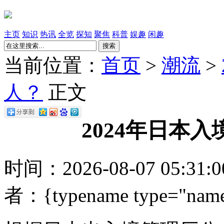
主页
知识
热讯
全览
探知
聚焦
科普
娱趣
闲趣
搜索
当前位置：
首页
>
潮流
>
人？
正文
2024年日本
时间：2026-08-07 05:31
者：{typename type="name