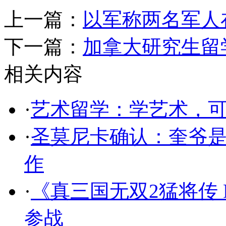
上一篇：
以军称两名军人
下一篇：
加拿大研究生留
相关内容
·
艺术留学：学艺术，
·
圣莫尼卡确认：奎爷是
作
·
《真三国无双2猛将传 
参战