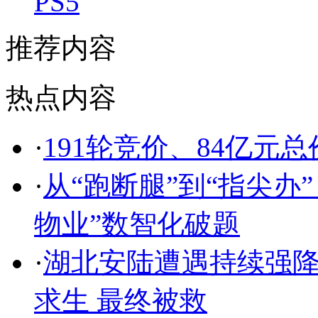
PS5
推荐内容
热点内容
·
191轮竞价、84亿元
·
从“跑断腿”到“指尖办
物业”数智化破题
·
湖北安陆遭遇持续强降
求生 最终被救